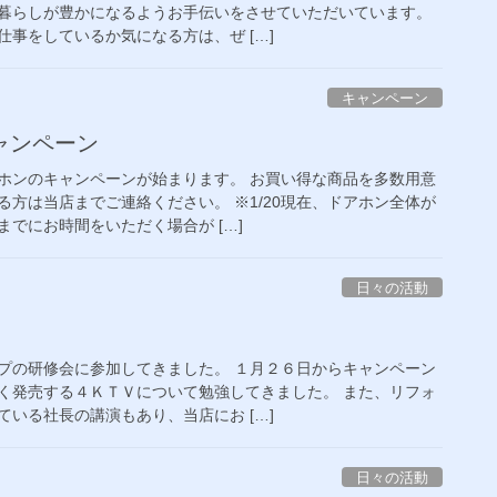
暮らしが豊かになるようお手伝いをさせていただいています。
事をしているか気になる方は、ぜ […]
キャンペーン
ャンペーン
ホンのキャンペーンが始まります。 お買い得な商品を多数用意
方は当店までご連絡ください。 ※1/20現在、ドアホン全体が
でにお時間をいただく場合が […]
日々の活動
プの研修会に参加してきました。 １月２６日からキャンペーン
く発売する４ＫＴＶについて勉強してきました。 また、リフォ
いる社長の講演もあり、当店にお […]
日々の活動