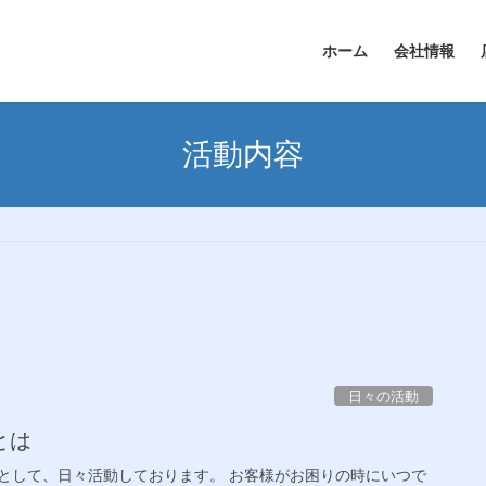
ホーム
会社情報
活動内容
日々の活動
とは
として、日々活動しております。 お客様がお困りの時にいつで