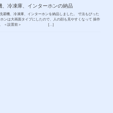
機、冷凍庫、インターホンの納品
洗濯機、冷凍庫、インターホンを納品しました。 寸法もぴった
ーホンは大画面タイプにしたので、人の顔も見やすくなって 操作
ます。 ＜設置前＞ […]