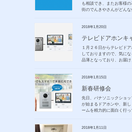
も相談でき、またお客様の
街のでんきやさんがどんな仕
2018年1月20日
テレビドアホンキ
１月２６日からテレビドア
しておりますので、気になる
品薄となっており、お届けま
2018年1月15日
新春研修会
先日、パナソニックショッ
が始まるドアホンや、新し
ームを精力的に面白く行って
2018年1月11日