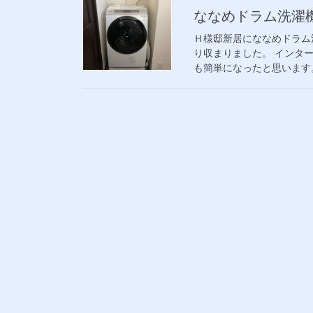
ななめドラム洗濯
Ｈ様邸新居にななめドラム
り収まりました。 インタ
も簡単になったと思い