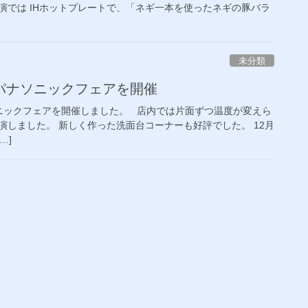
では IHホットプレートで、「ネギ一本を使ったネギの豚バラ
未分類
パナソニックフェアを開催
ックフェアを開催しました。 店内では片面ずつ温度が変えら
演しました。 新しく作った洗面台コーナーも好評でした。 12月
…]