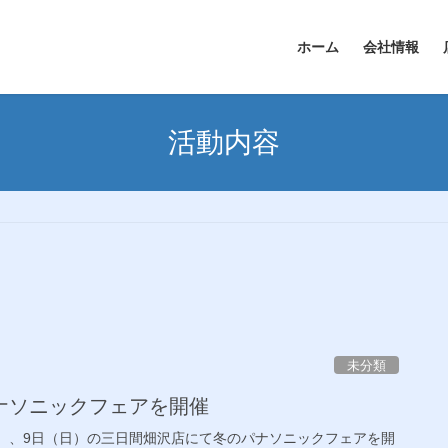
ホーム
会社情報
活動内容
未分類
ナソニックフェアを開催
土）、9日（日）の三日間畑沢店にて冬のパナソニックフェアを開