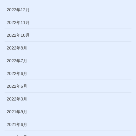
2022年12月
2022年11月
2022年10月
2022年8月
2022年7月
2022年6月
2022年5月
2022年3月
2021年9月
2021年6月