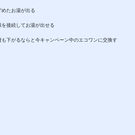
貯めたお湯が出る
源を接続してお湯が出せる
費も下がるならと今キャンペーン中のエコワンに交換す