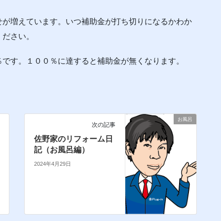
せが増えています。いつ補助金が打ち切りになるかわか
ください。
％です。１００％に達すると補助金が無くなります。
お風呂
次の記事
佐野家のリフォーム日
記（お風呂編）
2024年4月29日