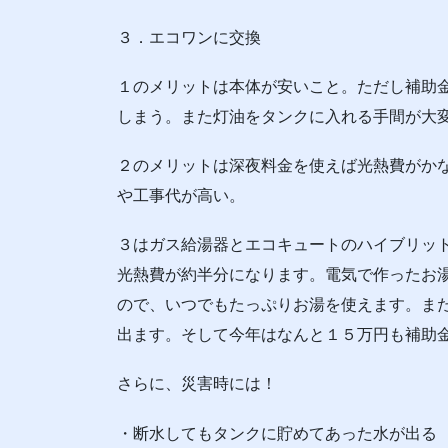
３．エコワンに交換
１のメリットは本体が安いこと。ただし補助
しまう。また灯油をタンクに入れる手間が大
２のメリットは深夜料金を使えば光熱費がか
や工事代が高い。
３はガス給湯器とエコキュートのハイブリッ
光熱費が約半分になります。電気で作ったお
ので、いつでもたっぷりお湯を使えます。ま
出ます。そして今年はなんと１５万円も補助
さらに、災害時には！
・断水してもタンクに貯めてあった水が出る