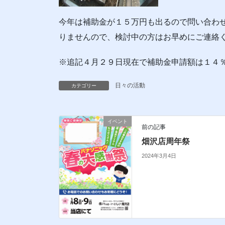
今年は補助金が１５万円も出るので問い合わ
りませんので、検討中の方はお早めにご連絡
※追記４月２９日現在で補助金申請額は１４
日々の活動
カテゴリー
イベント
前の記事
畑沢店周年祭
2024年3月4日