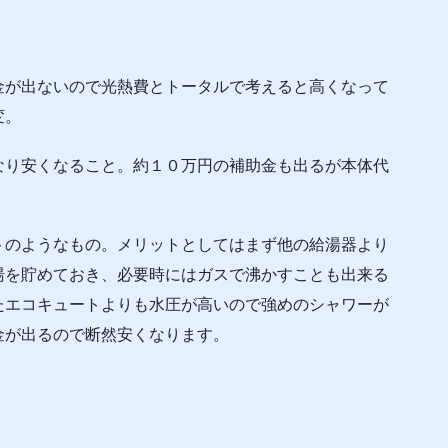
金が出ないので光熱費とトータルで考えると高くなって
変。
なり安くなること。約１０万円の補助金も出るが本体代
トのようなもの。メリットとしてはまず他の給湯器より
湯を貯めておき、必要時にはガスで沸かすことも出来る
たエコキュートよりも水圧が高いので強めのシャワーが
金が出るので断然安くなります。